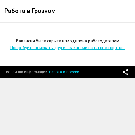
Работа в Грозном
Вакансия была скрыта или удалена работодателем
Попробуйте поискать другие вакансии на нашем портале
источник информации
Работа в России