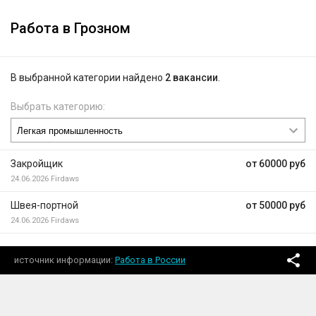
Работа в Грозном
В выбранной категории найдено
2 вакансии
.
Выбрать категорию:
Закройщик
от 60000 руб
24.06.2026
Firdaws
Швея-портной
от 50000 руб
24.06.2026
Firdaws
источник информации
Работа в России