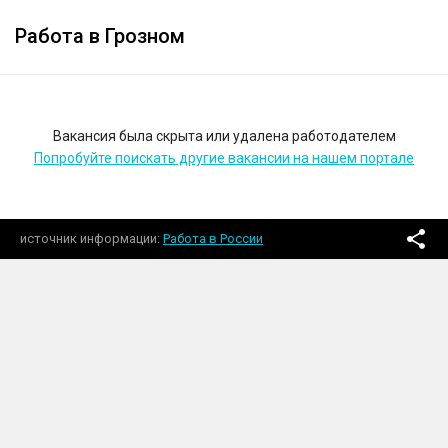
Работа в Грозном
Вакансия была скрыта или удалена работодателем
Попробуйте поискать другие вакансии на нашем портале
источник информации
Работа в России