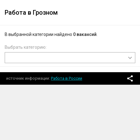
Работа в Грозном
В выбранной категории найдено
0 вакансий
.
Выбрать категорию:
источник информации
Работа в России