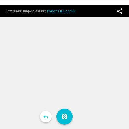
источник информации
Работа в России