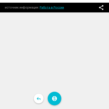
источник информации
Работа в России