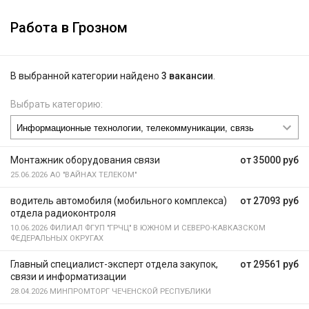
Работа в Грозном
В выбранной категории найдено
3 вакансии
.
Выбрать категорию:
Монтажник оборудования связи
от 35000 руб
25.06.2026
АО "ВАЙНАХ ТЕЛЕКОМ"
водитель автомобиля (мобильного комплекса)
от 27093 руб
отдела радиоконтроля
10.06.2026
ФИЛИАЛ ФГУП "ГРЧЦ" В ЮЖНОМ И СЕВЕРО-КАВКАЗСКОМ
ФЕДЕРАЛЬНЫХ ОКРУГАХ
Главный специалист-эксперт отдела закупок,
от 29561 руб
связи и информатизации
28.04.2026
МИНПРОМТОРГ ЧЕЧЕНСКОЙ РЕСПУБЛИКИ